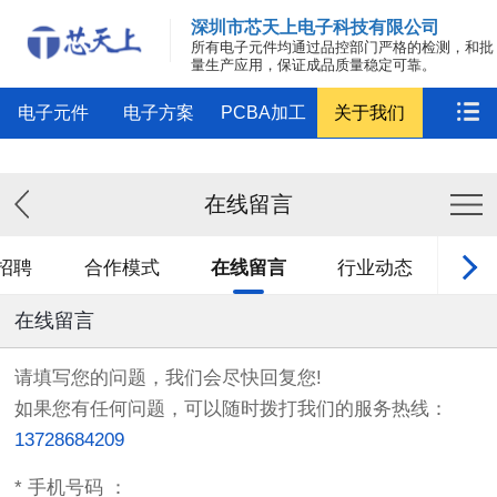
深圳市芯天上电子科技有限公司
所有电子元件均通过品控部门严格的检测，和批
量生产应用，保证成品质量稳定可靠。
电子元件
电子方案
PCBA加工
关于我们
在线留言
招聘
合作模式
在线留言
行业动态
公
在线留言
请填写您的问题，我们会尽快回复您!
如果您有任何问题，可以随时拨打我们的服务热线：
13728684209
*
手机号码 ：