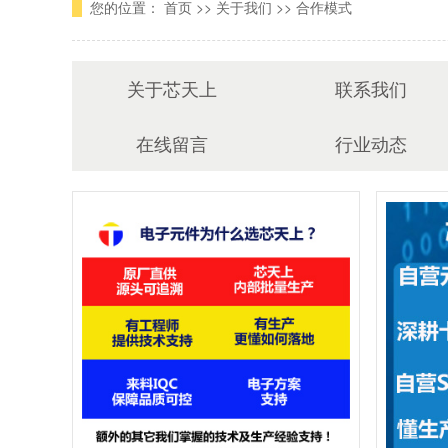
您的位置：
首页
>>
关于我们
>>
合作模式
关于芯天上
联系我们
在线留言
行业动态