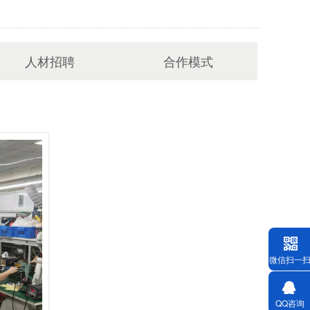
人材招聘
合作模式
微信扫一
QQ咨询