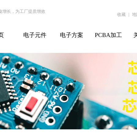
螺旋增长，为工厂提质增效
收藏
|
地
页
电子元件
电子方案
PCBA加工