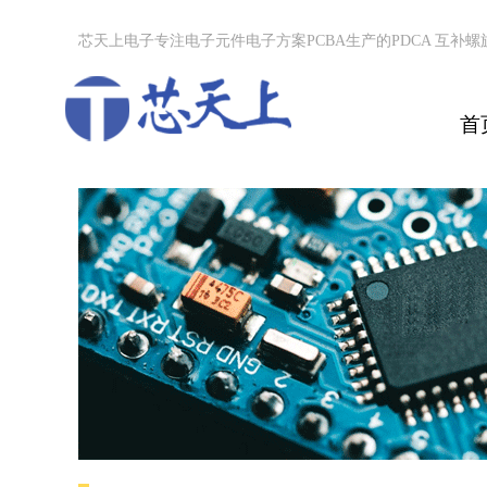
芯天上电子专注电子元件电子方案PCBA生产的PDCA 互补
首