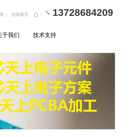
13728684209
图
|
在线留言
|
关于我们
技术支持