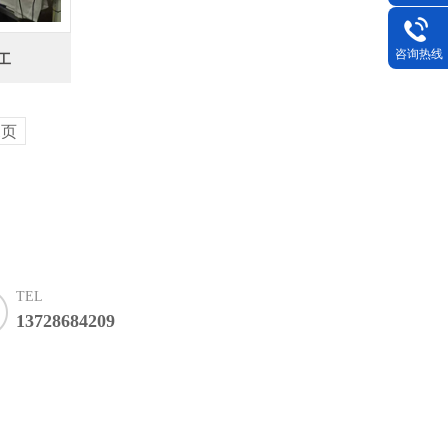
咨询热线
工
尾页
TEL
13728684209