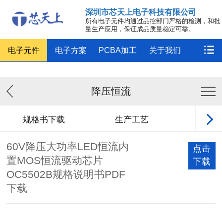
深圳市芯天上电子科技有限公司
所有电子元件均通过品控部门严格的检测，和批
量生产应用，保证成品质量稳定可靠。
电子元件
电子方案
PCBA加工
关于我们
降压恒流
规格书下载
生产工艺
方案
60V降压大功率LED恒流内
点击
置MOS恒流驱动芯片
下载
OC5502B规格说明书PDF
下载